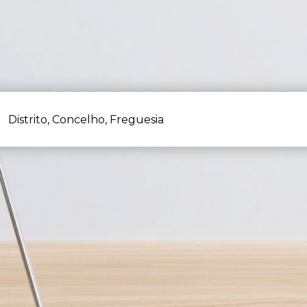
Distrito, Concelho, Freguesia