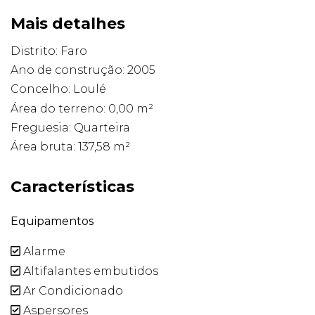
Mais detalhes
Distrito: Faro
Ano de construção: 2005
Concelho: Loulé
Área do terreno: 0,00 m²
Freguesia: Quarteira
Área bruta: 137,58 m²
Características
Equipamentos
Alarme
Altifalantes embutidos
Ar Condicionado
Aspersores