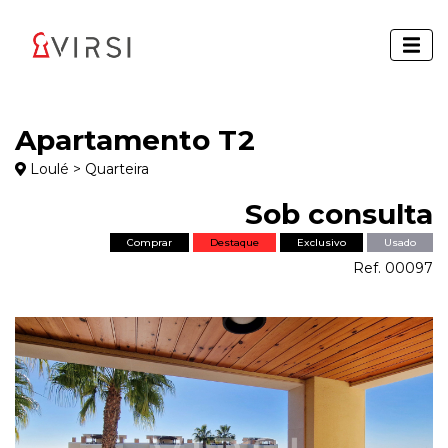
Apartamento T2
Loulé > Quarteira
Sob consulta
Comprar
Destaque
Exclusivo
Usado
Ref. 00097