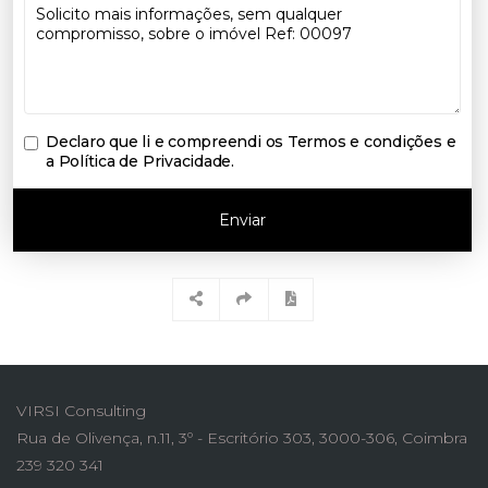
Declaro que li e compreendi os
Termos e condições e
a Política de Privacidade
.
Enviar
VIRSI Consulting
Rua de Olivença, n.11, 3º - Escritório 303, 3000-306, Coimbra
239 320 341