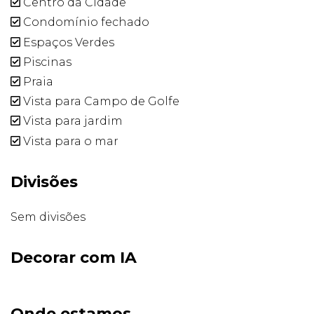
Centro da Cidade
Condomínio fechado
Espaços Verdes
Piscinas
Praia
Vista para Campo de Golfe
Vista para jardim
Vista para o mar
Divisões
Sem divisões
Decorar com IA
Onde estamos