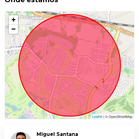
+
−
Leaflet
| © OpenStreetMap
Miguel Santana