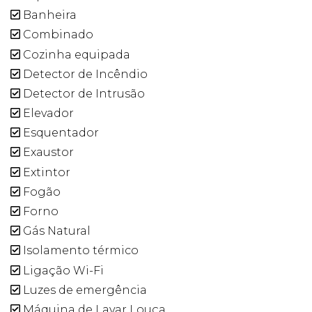
Banheira
Combinado
Cozinha equipada
Detector de Incêndio
Detector de Intrusão
Elevador
Esquentador
Exaustor
Extintor
Fogão
Forno
Gás Natural
Isolamento térmico
Ligação Wi-Fi
Luzes de emergência
Máquina de Lavar Louça