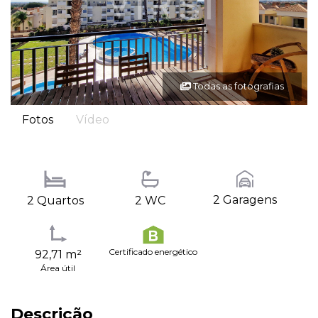
Todas as fotografias
Fotos
Vídeo
2 Garagens
2 Quartos
2 WC
Certificado energético
92,71 m²
Área útil
Descrição