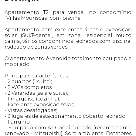
Apartamento T2 para venda, no condomínio
"Villas Mouriscas" com piscina.
Apartamento com excelentes áreas e exposição
solar (Sul/Poente), em zona residencial muito
calma, vários condomínios fechados com piscina,
rodeado de zonas verdes.
O apartamento é vendido totalmente equipado e
mobilado.
Principais características:
- 2 quartos (1 suite);
- 2 WCs completos;
- 2 Varandas (sala e suite);
- 1 marquise (cozinha);
- Excelente exposição solar;
- Vistas desafogadas;
- 2 lugares de estacionamento coberto fechado;
- 1 arrumo;
- Equipado com Ar Condicionado (recentemente
renovado - Mitsubishi); Som ambiente; Detetores