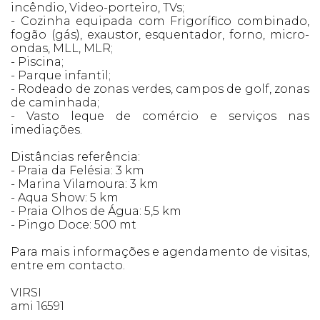
incêndio, Video-porteiro, TVs;
- Cozinha equipada com Frigorífico combinado,
fogão (gás), exaustor, esquentador, forno, micro-
ondas, MLL, MLR;
- Piscina;
- Parque infantil;
- Rodeado de zonas verdes, campos de golf, zonas
de caminhada;
- Vasto leque de comércio e serviços nas
imediações.
Distâncias referência:
- Praia da Felésia: 3 km
- Marina Vilamoura: 3 km
- Aqua Show: 5 km
- Praia Olhos de Água: 5,5 km
- Pingo Doce: 500 mt
Para mais informações e agendamento de visitas,
entre em contacto.
VIRSI
ami 16591