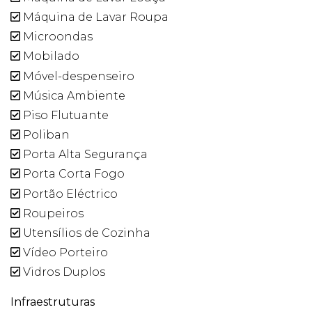
Máquina de Lavar Roupa
Microondas
Mobilado
Móvel-despenseiro
Música Ambiente
Piso Flutuante
Poliban
Porta Alta Segurança
Porta Corta Fogo
Portão Eléctrico
Roupeiros
Utensílios de Cozinha
Vídeo Porteiro
Vidros Duplos
Infraestruturas