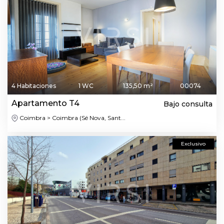
4 Habitaciones
1 WC
135,50 m²
00074
Apartamento T4
Bajo consulta
Coimbra > Coimbra (Sé Nova, Sant...
Exclusivo