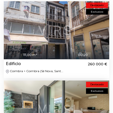
Destacado
Exclusivo
111,00 m²
00120
Edificio
260 000 €
Coimbra > Coimbra (Sé Nova, Sant...
Destacado
Exclusivo