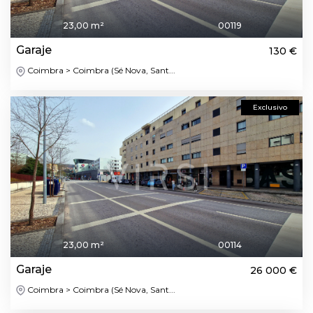
23,00 m²
00119
Garaje
130 €
Coimbra > Coimbra (Sé Nova, Sant...
Exclusivo
23,00 m²
00114
Garaje
26 000 €
Coimbra > Coimbra (Sé Nova, Sant...