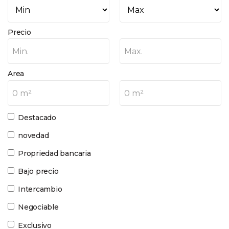
Precio
Min.
Max.
Area
0 m²
0 m²
Destacado
novedad
Propriedad bancaria
Bajo precio
Intercambio
Negociable
Exclusivo