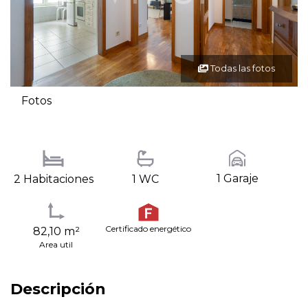
Todas las fotos
Fotos
1 Garaje
2 Habitaciones
1 WC
Certificado energético
82,10 m²
Area util
Descripción