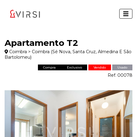
Apartamento T2
Coimbra > Coimbra (Sé Nova, Santa Cruz, Almedina E São
Bartolomeu)
Compra
Exclusivo
Vendido
Usado
Ref. 00078