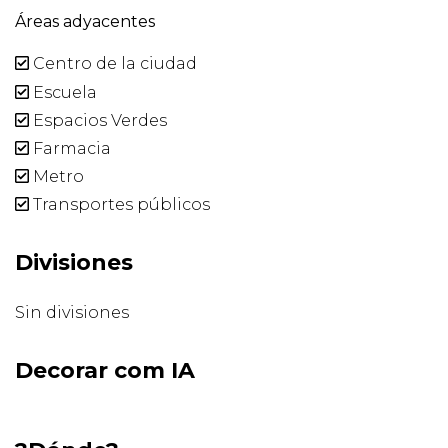
Áreas adyacentes
Centro de la ciudad
Escuela
Espacios Verdes
Farmacia
Metro
Transportes públicos
Divisiones
Sin divisiones
Decorar com IA