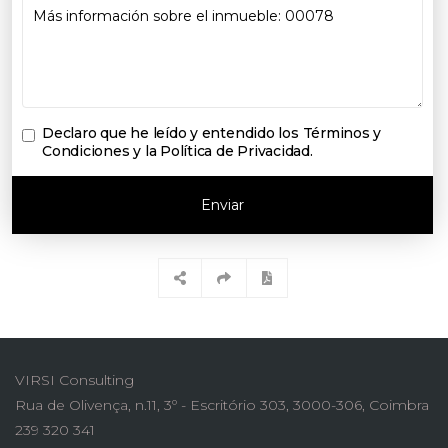
Declaro que he leído y entendido los
Términos y
Condiciones y la Política de Privacidad
.
Enviar
VIRSI Consulting
Rua de Olivença, n.11, 3º - Escritório 303, 3000-306, Coimbra
239 320 341