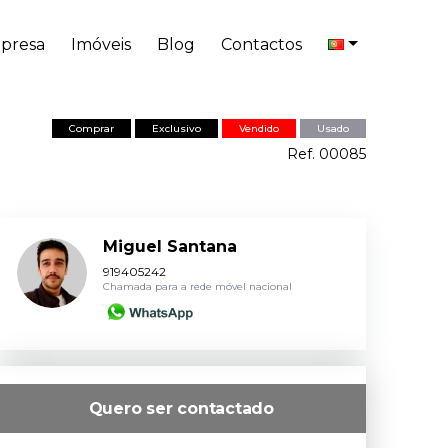
presa
Imóveis
Blog
Contactos
Comprar
Exclusivo
Vendido
Usado
Ref. 00085
Miguel Santana
919405242
Chamada para a rede móvel nacional
Quero ser contactado