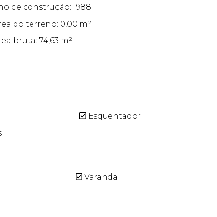
no de construção: 1988
rea do terreno: 0,00 m²
rea bruta: 74,63 m²
Esquentador
s
Varanda