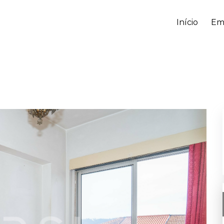
Início
Em