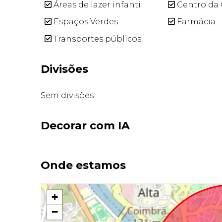
Áreas de lazer infantil
Centro da 
Espaços Verdes
Farmácia
Transportes públicos
Divisões
Sem divisões
Decorar com IA
Onde estamos
+
−