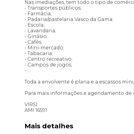
Nas imediações, tem todo o tipo de comérc
- Transportes públicos;
- Farmácia;
- Padaria/pastelaria Vasco da Gama;
- Escola;
- Lavandaria;
- Ginásio;
- Cafés;
- Mini-mercado;
- Tabacaria;
- Centro recreativo;
- Campos de jogos;
- ...
Toda a envolvente é plana e a escassos minu
Para mais informações e agendamento de vi
VIRSI
AMI 16591
Mais detalhes