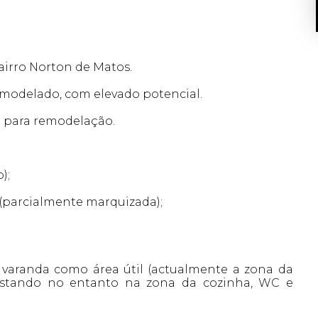
airro Norton de Matos.
modelado, com elevado potencial.
l para remodelação.
);
(parcialmente marquizada);
 varanda como área útil (actualmente a zona da
estando no entanto na zona da cozinha, WC e