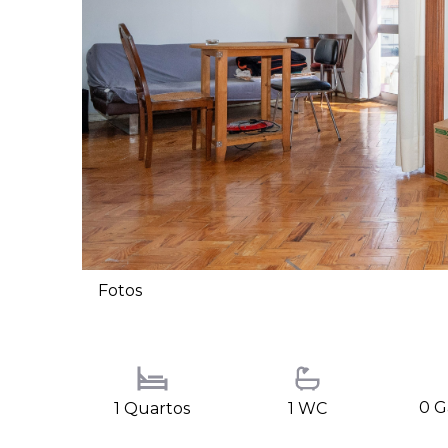
Fotos
0 
1 Quartos
1 WC