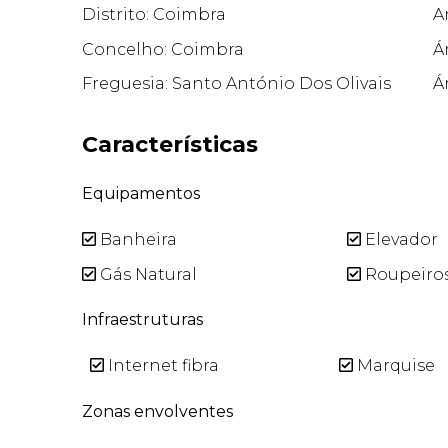
Distrito: Coimbra
A
Concelho: Coimbra
Á
Freguesia: Santo António Dos Olivais
Á
Características
Equipamentos
Banheira
Elevador
Gás Natural
Roupeiro
Infraestruturas
Internet fibra
Marquise
Zonas envolventes