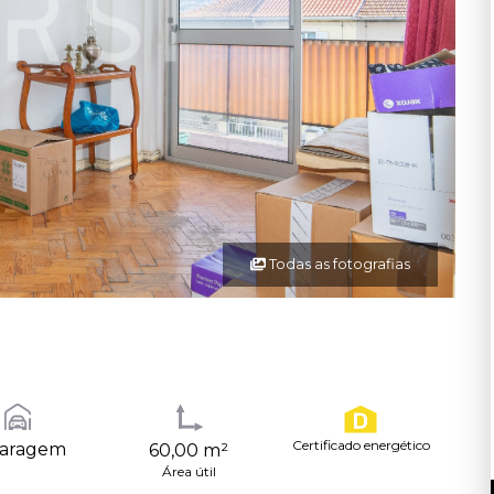
Todas as fotografias
Certificado energético
Garagem
60,00 m²
Área útil