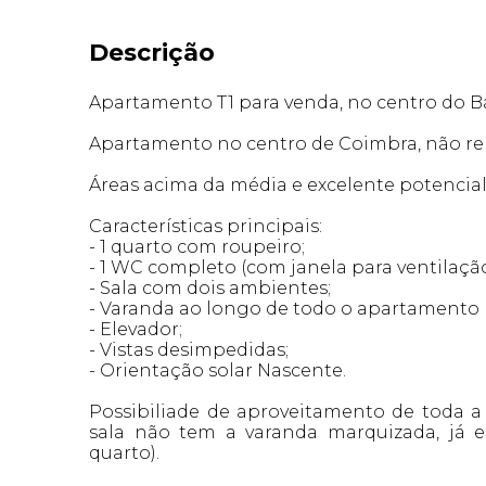
Descrição
Apartamento T1 para venda, no centro do B
Apartamento no centro de Coimbra, não re
Áreas acima da média e excelente potencia
Características principais:
- 1 quarto com roupeiro;
- 1 WC completo (com janela para ventilação
- Sala com dois ambientes;
- Varanda ao longo de todo o apartamento 
- Elevador;
- Vistas desimpedidas;
- Orientação solar Nascente.
Possibiliade de aproveitamento de toda a
sala não tem a varanda marquizada, já 
quarto).