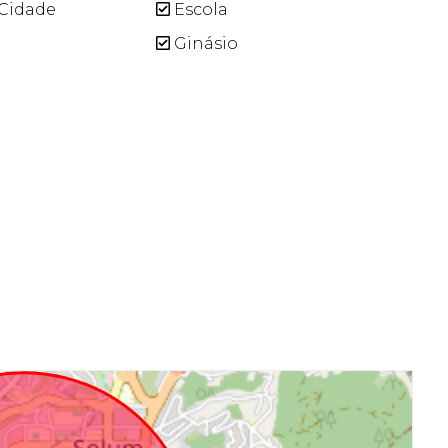
Cidade
Escola
Ginásio