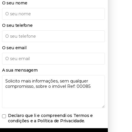
O seu nome
O seu telefone
O seu email
A sua mensagem
Declaro que li e compreendi os
Termos e
condições e a Política de Privacidade
.