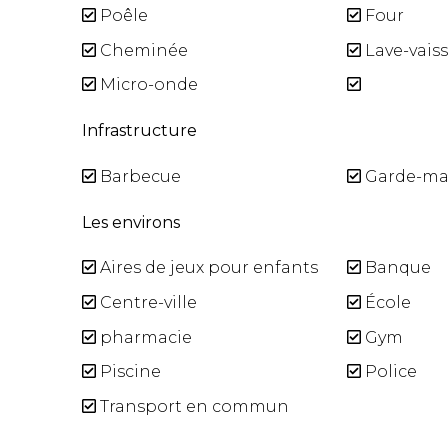
Poêle
Four
Cheminée
Lave-vaiss
Micro-onde
Infrastructure
Barbecue
Garde-ma
Les environs
Aires de jeux pour enfants
Banque
Centre-ville
École
pharmacie
Gym
Piscine
Police
Transport en commun