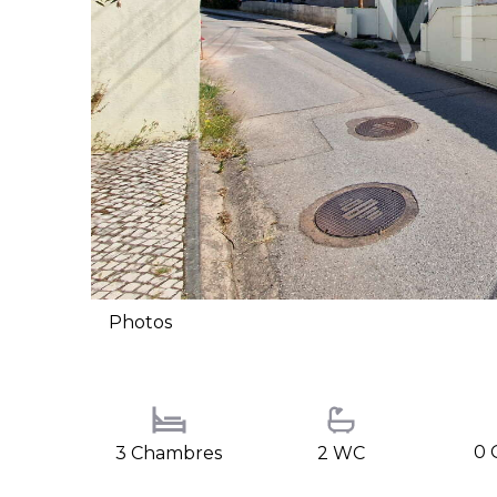
Photos
0 
3 Chambres
2 WC