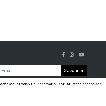
S'abonner
à son utilisation. Pour en savoir plus sur l'utilisation des cookies,
à son utilisation. Pour en savoir plus sur l'utilisation des cookies,