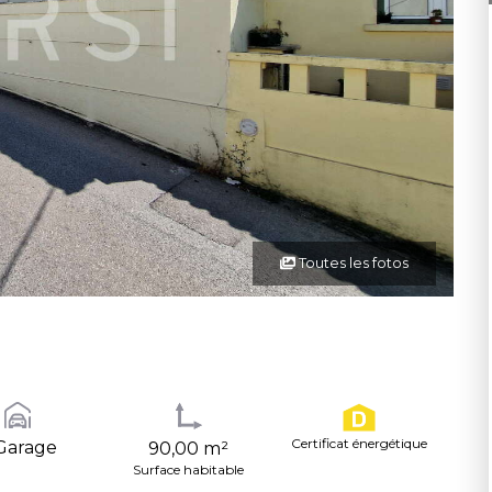
Toutes les fotos
Certificat énergétique
Garage
90,00 m²
Surface habitable