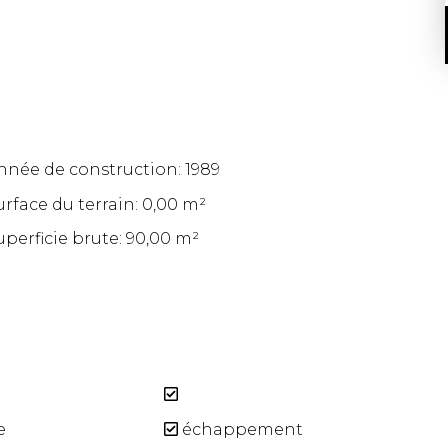
nnée de construction: 1989
urface du terrain: 0,00 m²
uperficie brute: 90,00 m²
e
échappement