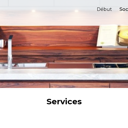
Début
Soc
Services